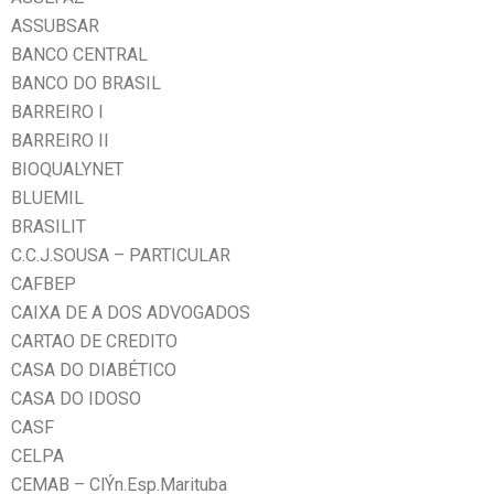
ASSUBSAR
BANCO CENTRAL
BANCO DO BRASIL
BARREIRO I
BARREIRO II
BIOQUALYNET
BLUEMIL
BRASILIT
C.C.J.SOUSA – PARTICULAR
CAFBEP
CAIXA DE A DOS ADVOGADOS
CARTAO DE CREDITO
CASA DO DIABÉTICO
CASA DO IDOSO
CASF
CELPA
CEMAB – ClÝn.Esp.Marituba