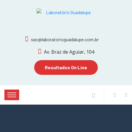
sac@laboratorioguadalupe.com.br
Av. Braz de Aguiar, 104
Resultados On Line