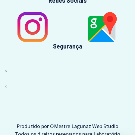
Redes Sociais
Segurança
<
<
Produzido por OMestre Lagunaz Web Studio
Todos os direitos reservados para Laboratório