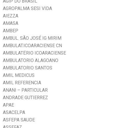
AGIP DO BRASIL
AGROPALMA SESI VIDA
AIEZZA
AMASA
AMBEP
AMBUL. SÃO JOSÉ IG MIRIM
AMBULAT.ICOARACIENSE CN
AMBULATËRIO ICOARACIENSE
AMBULATORIO ALAGOANO
AMBULATORIO SANTOS
AMIL MEDICUS
AMIL REFERENCIA
ANANI – PARTICULAR
ANDRADE GUTIERREZ
APAE
ASACELPA
ASFEPA SAUDE
ASSEFAZ