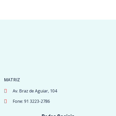
MATRIZ
Av. Braz de Aguiar, 104
Fone: 91 3223-2786